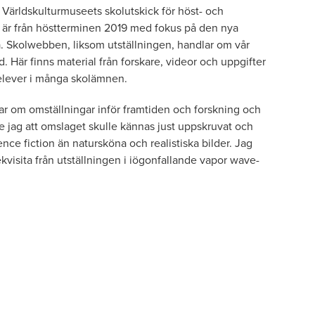
m Världskulturmuseets skolutskick för höst- och
ta är från höstterminen 2019 med fokus på den nya
Skolwebben, liksom utställningen, handlar om vår
 Här finns material från forskare, videor och uppgifter
elever i många skolämnen.
lar om omställningar inför framtiden och forskning och
e jag att omslaget skulle kännas just uppskruvat och
ce fiction än natursköna och realistiska bilder. Jag
ekvisita från utställningen i iögonfallande vapor wave-